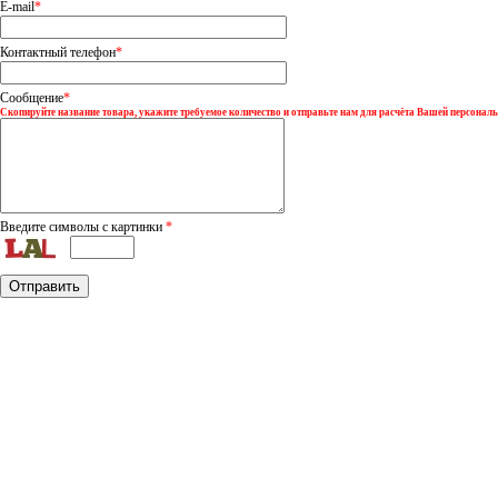
E-mail
*
Контактный телефон
*
Сообщение
*
Скопируйте название товара, укажите требуемое количество и отправьте нам для расчёта Вашей персональ
Введите символы с картинки
*